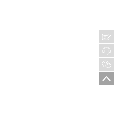
在线留
言
在线服
务
官方微
信