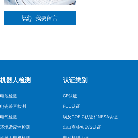
我要留言
机器人检测
认证类别
电池检测
CE认证
电瓷兼容检测
FCC认证
电气检测
埃及GOEIC认证和NFSA认证
环境适应性检测
出口商核实EVS认证
机器人电机检测
电池检测认证