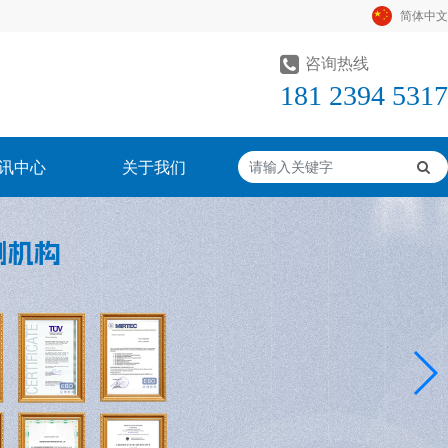
简体中文
咨询热线
181 2394 5317
讯中心
关于我们