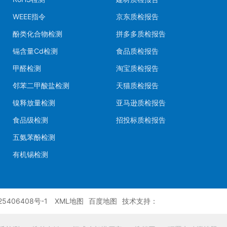
WEEE指令
京东质检报告
酚类化合物检测
拼多多质检报告
镉含量Cd检测
食品质检报告
甲醛检测
淘宝质检报告
邻苯二甲酸盐检测
天猫质检报告
镍释放量检测
亚马逊质检报告
食品级检测
招投标质检报告
五氨苯酚检测
有机锡检测
5406408号-1
XML地图
百度地图
技术支持：