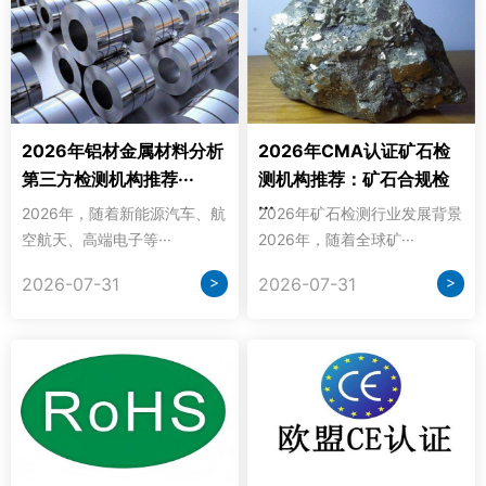
2026年铝材金属材料分析
2026年CMA认证矿石检
第三方检测机构推荐···
测机构推荐：矿石合规检
···
2026年，随着新能源汽车、航
2026年矿石检测行业发展背景
空航天、高端电子等···
2026年，随着全球矿···
>
>
2026-07-31
2026-07-31