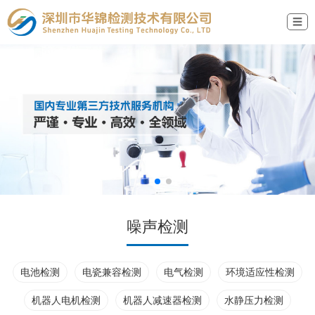
☰
噪声检测
电池检测
电瓷兼容检测
电气检测
环境适应性检测
机器人电机检测
机器人减速器检测
水静压力检测