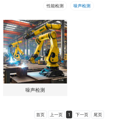
性能检测
噪声检测
噪声检测
首页
上一页
1
下一页
尾页